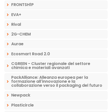
FRONTSH1P
EVA+
Rival
2G-CHEM
Aurae
Ecosmart Road 2.0
CGREEN - Cluster regionale del settore
chimica e materiali avanzati
PackAlliance: Alleanza europea per la
formazione all'innovazione e la
collaborazione verso il packaging del futuro
Newpack
Plasticircle