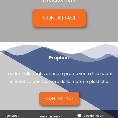
CONTATTACI
Proplast
Leader nella realizzazione e promozione di soluzioni
innovative per il settore delle materie plastiche
CONTATTACI
PROPLAST
Cookie Policy
Partita IVA
-