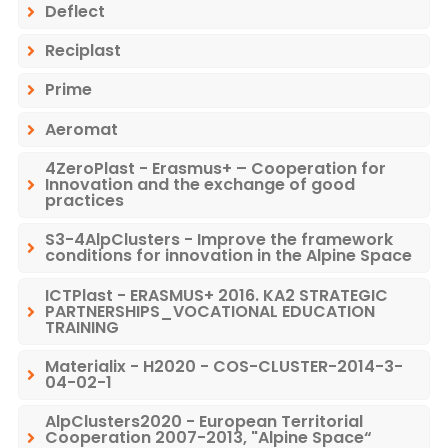
Deflect
Reciplast
Prime
Aeromat
4ZeroPlast - Erasmus+ – Cooperation for
Innovation and the exchange of good
practices
S3-4AlpClusters - Improve the framework
conditions for innovation in the Alpine Space
ICTPlast - ERASMUS+ 2016. KA2 STRATEGIC
PARTNERSHIPS_VOCATIONAL EDUCATION
TRAINING
Materialix - H2020 - COS-CLUSTER-2014-3-
04-02-1
AlpClusters2020 - European Territorial
Cooperation 2007-2013, "Alpine Space“