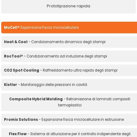
Prototipazione rapida
MuCell®
Espansione fisica microcellulare
Heat & Cool
- Condizionamento dinamico degli stampi
RocTool®
- Condizionamento ad induzione degli stampi
CO2 Spot Cooling
- Raffreddamento ultra rapido degli stampi
Kistler
- Monitoraggio delle pressioni in cavità
Composite Hybrid Molding
- Retroiniezione di laminati compositi
termoplastici
Promix Solutions
- Espansione fisica microcellulare in estrusione
Flex Flow
- Sistema di otturazione per il controllo indipendente degli