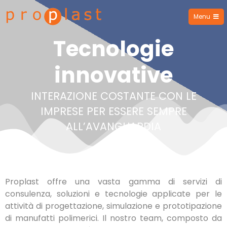
Menu
Proplast
Tecnologie
innovative
INTERAZIONE COSTANTE CON LE
IMPRESE PER ESSERE SEMPRE
ALL’AVANGUARDIA
Proplast offre una vasta gamma di servizi di
consulenza, soluzioni e tecnologie applicate per le
attività di progettazione, simulazione e prototipazione
di manufatti polimerici. Il nostro team, composto da