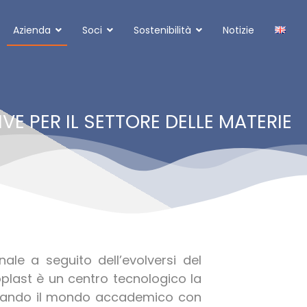
Azienda
Soci
Sostenibilità
Notizie
VE PER IL SETTORE DELLE MATERIE
le a seguito dell’evolversi del
plast è un centro tecnologico la
tegrando il mondo accademico con