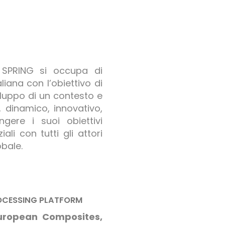
r SPRING si occupa di
liana con l’obiettivo di
iluppo di un contesto e
, dinamico, innovativo,
gere i suoi obiettivi
ali con tutti gli attori
obale.
ROCESSING PLATFORM
uropean Composites,