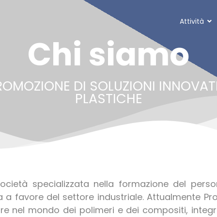
Attività
Chi siamo
ROMOZIONE DI SOLUZIONI INNOVATI
PLASTICHE
ietà specializzata nella formazione del persona
 a favore del settore industriale.
Attualmente Pro
nare nel mondo dei polimeri e dei compositi, in