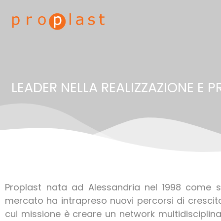
Proplast
LEADER NELLA REALIZZAZIONE E P
Proplast nata ad Alessandria nel 1998 come soc
mercato ha intrapreso nuovi percorsi di crescita
cui missione è creare un network multidiscipli