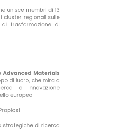
che unisce membri di 13
 i cluster regionali sulle
i di trasformazione di
ve Advanced Materials
po di lucro, che mira a
erca e innovazione
vello europeo.
Proplast:
à strategiche di ricerca