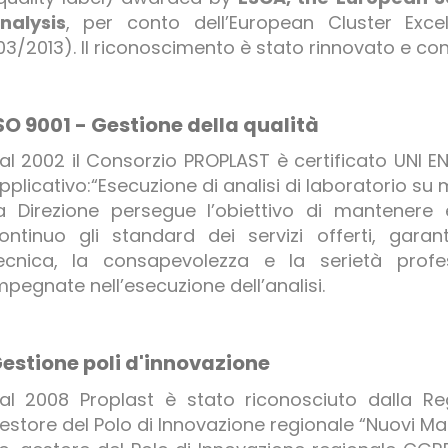
nalysis
, per conto dell’European Cluster Excell
03/2013). Il riconoscimento è stato rinnovato e co
SO 9001 - Gestione della qualità
al 2002 il Consorzio PROPLAST è certificato UNI E
pplicativo:“Esecuzione di analisi di laboratorio su 
a Direzione persegue l’obiettivo di mantenere
ontinuo gli standard dei servizi offerti, gar
ecnica, la consapevolezza e la serietà profes
mpegnate nell’esecuzione dell’analisi.
estione poli d'innovazione
al 2008 Proplast è stato riconosciuto dalla 
estore del Polo di Innovazione regionale “Nuovi Mat