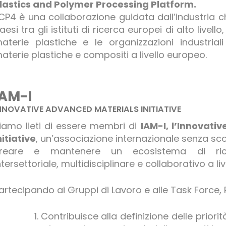
lastics and Polymer Processing Platform.
CP4 è una collaborazione guidata dall’industria 
aesi tra gli istituti di ricerca europei di alto livello,
aterie plastiche e le organizzazioni industrial
aterie plastiche e compositi a livello europeo.
IAM-I
NNOVATIVE ADVANCED MATERIALS INITIATIVE
iamo lieti di essere membri di
IAM-I, l’Innovati
nitiative
, un’associazione internazionale senza sco
reare e mantenere un ecosistema di ric
ntersettoriale, multidisciplinare e collaborativo a li
artecipando ai Gruppi di Lavoro e alle Task Force, 
Contribuisce alla definizione delle priorit