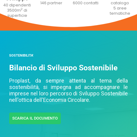
146 partner
6000 contatti
catalogo
40 dipendenti
5 aree
2
3500m
di
tematiche
superficie
SOSTENIBILITA'
Bilancio di Sviluppo Sostenibile
Proplast, da sempre attenta al tema della
sostenibilità, si impegna ad accompagnare le
imprese nel loro percorso di Sviluppo Sostenibile
nell'ottica dell'Economia Circolare.
SCARICA IL DOCUMENTO