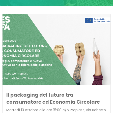
Il packaging del futuro tra
consumatore ed Economia Circolare
Martedì 13 ottobre alle ore 15:00 c/o Proplast, Via Roberto