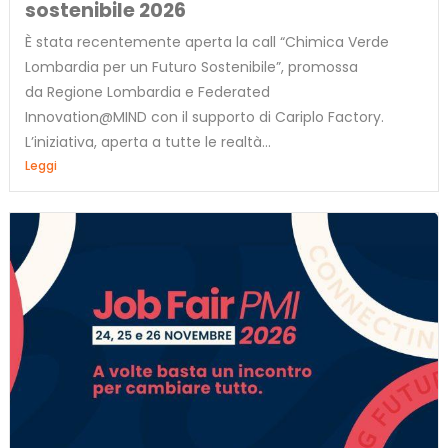
sostenibile 2026
È stata recentemente aperta la call “Chimica Verde
Lombardia per un Futuro Sostenibile”, promossa
da Regione Lombardia e Federated
Innovation@MIND con il supporto di Cariplo Factory.
L’iniziativa, aperta a tutte le realtà...
Leggi