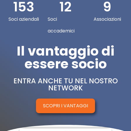
153
12
9
Soci aziendali
Soci
Associazioni
accademici
Il vantaggio di
essere socio
ENTRA ANCHE TU NEL NOSTRO
NETWORK
SCOPRI I VANTAGGI