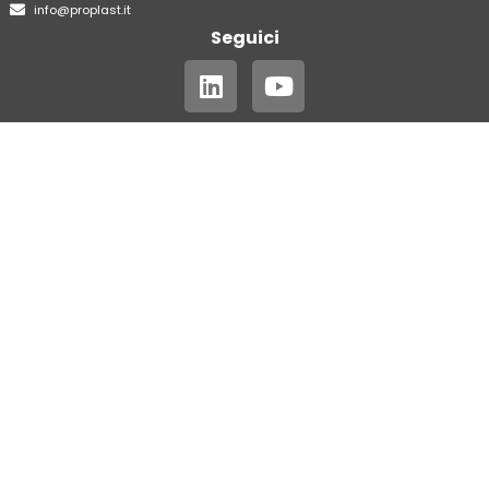
info@proplast.it
Seguici