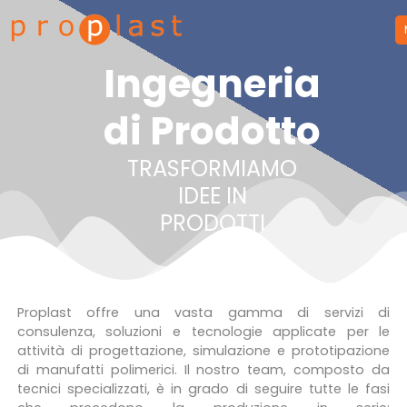
Proplast
Ingegneria
di Prodotto
TRASFORMIAMO
IDEE IN
PRODOTTI
Proplast offre una vasta gamma di servizi di
consulenza, soluzioni e tecnologie applicate per le
attività di progettazione, simulazione e prototipazione
di manufatti polimerici. Il nostro team, composto da
tecnici specializzati, è in grado di seguire tutte le fasi