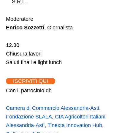
S.R.L.
Moderatore
Enrico Sozzetti
, Giornalista
12.30
Chiusura lavori
Saluti finali e light lunch
ISCRIVITI QUI
Con il patrocinio di:
Camera di Commercio Alessandria-Asti
,
Fondazione SLALA
,
CIA Agricoltori Italiani
Alessandria-Asti
,
Tinexta Innovation Hub
,