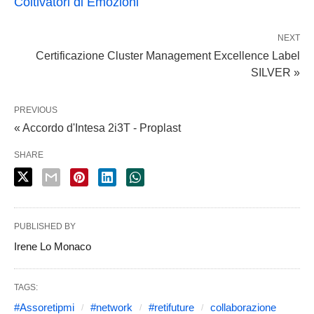
Coltivatori di Emozioni
NEXT
Certificazione Cluster Management Excellence Label
SILVER »
PREVIOUS
« Accordo d'Intesa 2i3T - Proplast
SHARE
PUBLISHED BY
Irene Lo Monaco
TAGS:
#Assoretipmi
#network
#retifuture
collaborazione