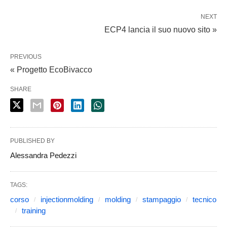
NEXT
ECP4 lancia il suo nuovo sito »
PREVIOUS
« Progetto EcoBivacco
SHARE
PUBLISHED BY
Alessandra Pedezzi
TAGS:
corso
injectionmolding
molding
stampaggio
tecnico
training