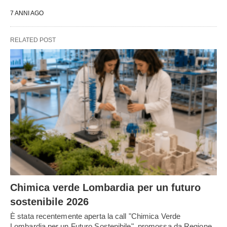
7 ANNI AGO
RELATED POST
Chimica verde Lombardia per un futuro
sostenibile 2026
È stata recentemente aperta la call "Chimica Verde
Lombardia per un Futuro Sostenibile", promossa da Regione