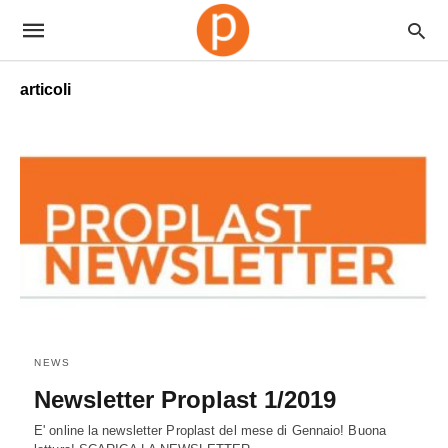
articoli
NEWS
Newsletter Proplast 1/2019
E' online la newsletter Proplast del mese di Gennaio! Buona