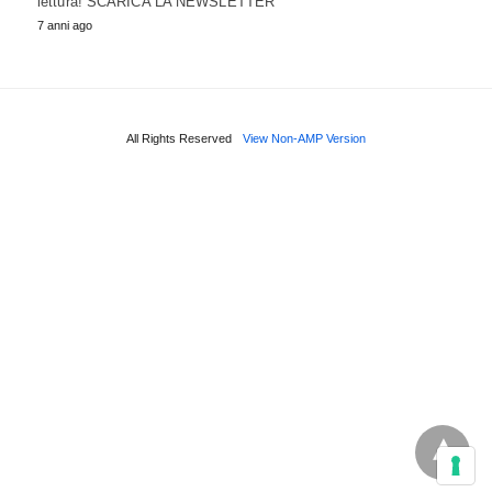
lettura! SCARICA LA NEWSLETTER
7 anni ago
All Rights Reserved
View Non-AMP Version