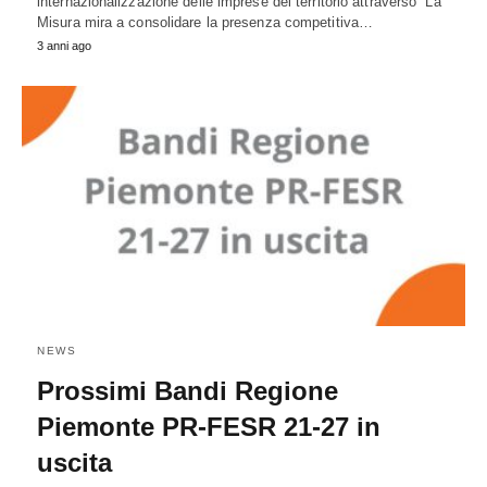
internazionalizzazione delle imprese del territorio attraverso La
Misura mira a consolidare la presenza competitiva…
3 anni ago
NEWS
Prossimi Bandi Regione
Piemonte PR-FESR 21-27 in
uscita