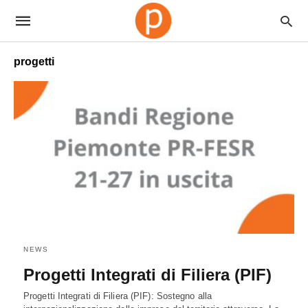
progetti
NEWS
Progetti Integrati di Filiera (PIF)
Progetti Integrati di Filiera (PIF): Sostegno alla